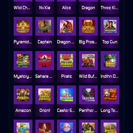
Wild Chuco
NvXia
Alice
Dragon
Three Kingdoms
Pyramid Adventure
Captain
Dragon City
Big Prosperity
Top Gun
Mystery Reels Power Reels
Sahara Gold
Pirate
Wild Buffalo
Indihn Dkehming
Amazon
Orient
Caster Surprise
Panther Moon
Long Teng Hu Xiao