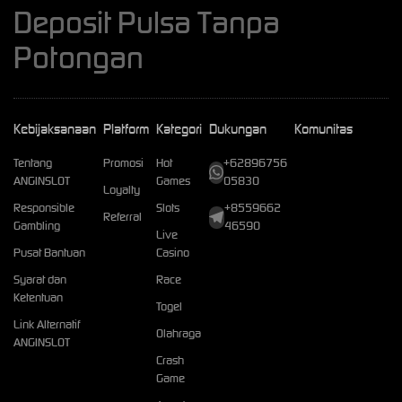
Deposit Pulsa Tanpa
Potongan
Kebijaksanaan
Platform
Kategori
Dukungan
Komunitas
Tentang
Promosi
Hot
+62896756
ANGINSLOT
Games
05830
Loyalty
Responsible
Slots
+8559662
Referral
Gambling
46590
Live
Pusat Bantuan
Casino
Syarat dan
Race
Ketentuan
Togel
Link Alternatif
Olahraga
ANGINSLOT
Crash
Game