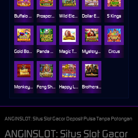
Buffalo Gold
Prosperous Lions
Wild Elements
Dollar Eagle
5 Kings
Gold Bonanza
Panda Magic II
Magic Totem
Mystery Of The Orient
Circus
Monkey Slots
Feng Shen
Happy Lantern
Brothers Kingdom
ANGINSLOT: Situs Slot Gacor Deposit Pulsa Tanpa Potongan
ANGINSLOT: Situs Slot Gacor