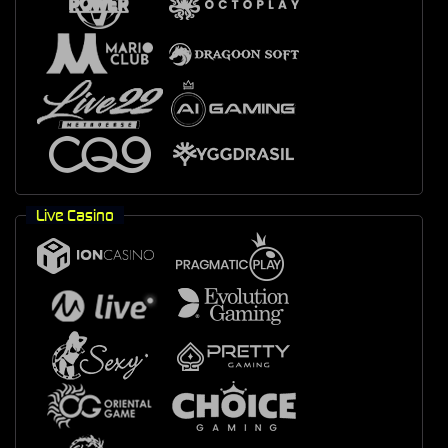
Live Casino