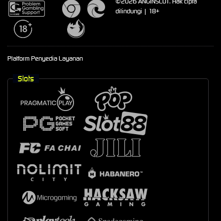
©2026 ANGINSLOT. Hak cipta
dilindungi | 18+
Platform Penyedia Layanan
Slots