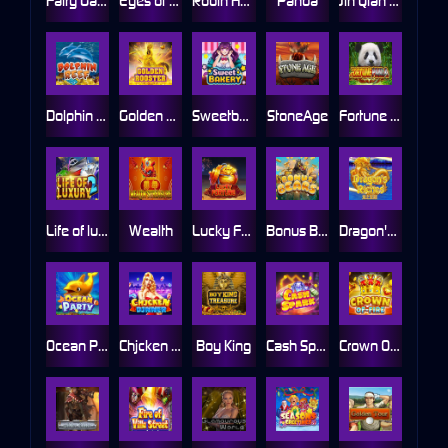
Fairy Garden
Eyes of Fortune
Robin Hood
Panda
Jin Qian Wa
Dolphin Reef
Golden Rooster
Sweetbakery
StoneAge
Fortune Panda
Life of luxury II
Wealth
Lucky Fortune
Bonus Bears
Dragon's Riches
Ocean Party
Chjcken Djnner
Boy King
Cash Spark
Crown Of Fire