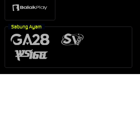
Sabung Ayam