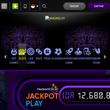
MASUK
DAFTAR
HOT
SLOTS
LIVE
RACE
TOGEL
OLAHRAGA
CRASH
ARCADE
POKER
SABUNG
PROMO
GAMES
CASINO
GAME
AYAM
IDR
12,680,
JACKPOT
PLAY