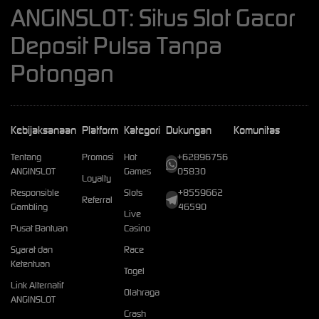
ANGINSLOT: Situs Slot Gacor
Deposit Pulsa Tanpa
Potongan
Kebijaksanaan
Platform
Kategori
Dukungan
Komunitas
Tentang
Promosi
Hot
+62896756
ANGINSLOT
Games
05830
Loyalty
Responsible
Slots
+8559662
Referral
Gambling
46590
Live
Pusat Bantuan
Casino
Syarat dan
Race
Ketentuan
Togel
Link Alternatif
Olahraga
ANGINSLOT
Crash