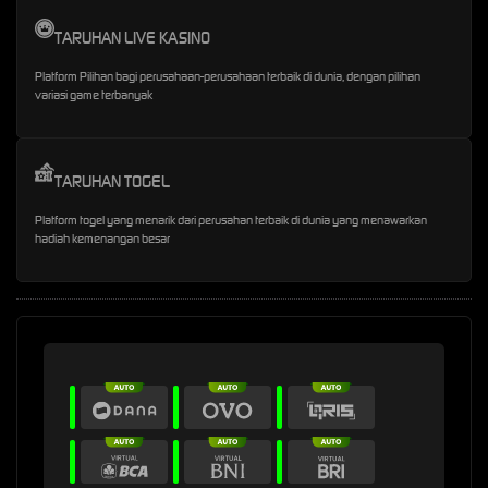
TARUHAN LIVE KASINO
Platform Pilihan bagi perusahaan-perusahaan terbaik di dunia, dengan pilihan
variasi game terbanyak
TARUHAN TOGEL
Platform togel yang menarik dari perusahan terbaik di dunia yang menawarkan
hadiah kemenangan besar