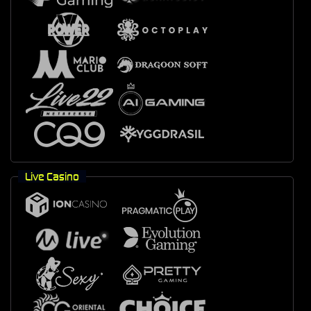
Live Casino