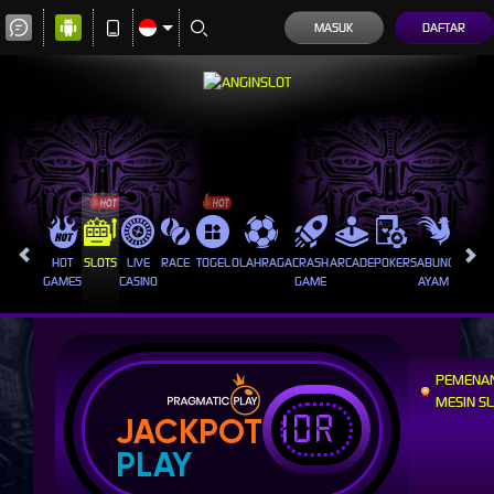
MASUK
DAFTAR
HOT
SLOTS
LIVE
RACE
TOGEL
OLAHRAGA
CRASH
ARCADE
POKER
SABUNG
PROMO
GAMES
CASINO
GAME
AYAM
PEMENA
MESIN S
IDR
JACKPOT
PLAY