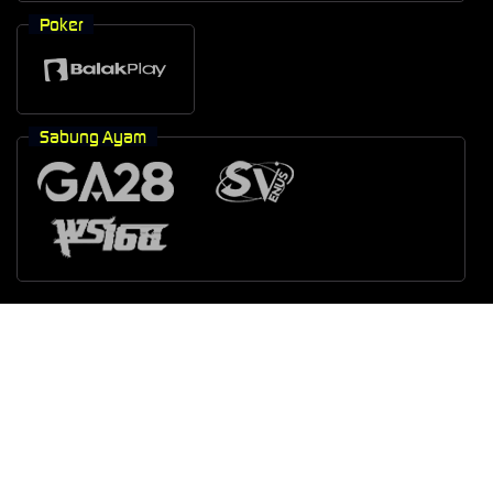
Poker
Sabung Ayam