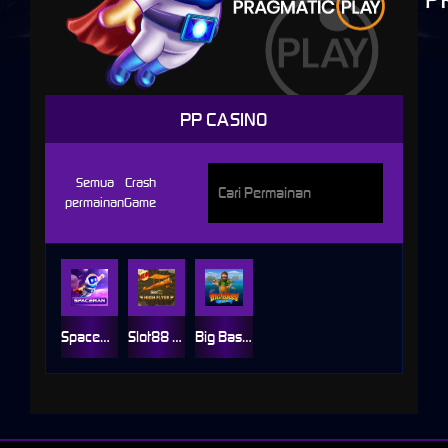
PP CASINO
Semua
Crash
permainan
Game
Spaceman
Slot88 High Flyer
Big Bass Crash