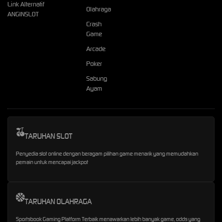
Link Alternatif
Olahraga
ANGINSLOT
Crash
Game
Arcade
Poker
Sabung
Ayam
TARUHAN SLOT
Penyedia slot online dengan beragam pilihan game menarik yang memudahkan
pemain untuk mencapai jackpot
TARUHAN OLAHRAGA
Sportsbook Gaming Platform Terbaik menawarkan lebih banyak game, odds yang