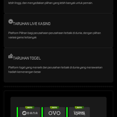
lebih tinggi, dan menyediakan pilihan yang lebih banyak untuk pemain.
TARUHAN LIVE KASINO
Platform Pilihan bagi perusahaan-perusahaan terbaik di dunia, dengan pilihan
variasi game terbanyak
TARUHAN TOGEL
Platform togel yang menarik dari perusahan terbaik di dunia yang menawarkan
hadiah kemenangan besar