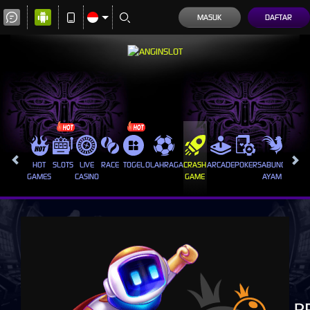
MASUK
DAFTAR
HOT
SLOTS
LIVE
RACE
TOGEL
OLAHRAGA
CRASH
ARCADE
POKER
SABUNG
PROMO
GAMES
CASINO
GAME
AYAM