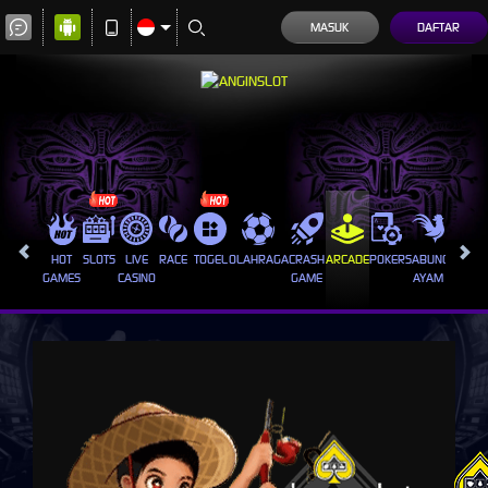
MASUK
DAFTAR
HOT
SLOTS
LIVE
RACE
TOGEL
OLAHRAGA
CRASH
ARCADE
POKER
SABUNG
PROMO
GAMES
CASINO
GAME
AYAM