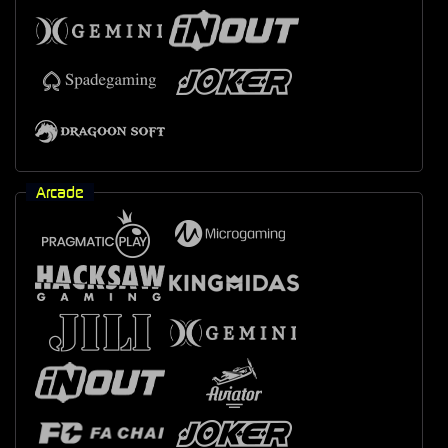
Arcade