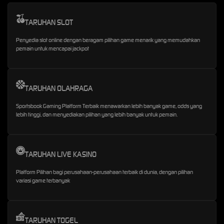
TARUHAN SLOT
Penyedia slot online dengan beragam pilihan game menarik yang memudahkan
pemain untuk mencapai jackpot
TARUHAN OLAHRAGA
Sportsbook Gaming Platform Terbaik menawarkan lebih banyak game, odds yang
lebih tinggi, dan menyediakan pilihan yang lebih banyak untuk pemain.
TARUHAN LIVE KASINO
Platform Pilihan bagi perusahaan-perusahaan terbaik di dunia, dengan pilihan
variasi game terbanyak
TARUHAN TOGEL