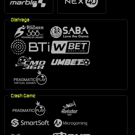
Olahraga
Crash Game