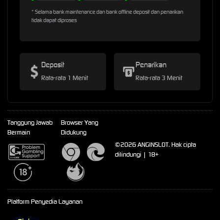
* Selama bank maintenance dan bank offline deposit dan penarikan
tidak dapat diproses
Deposit
Penarikan
Rata-rata 1 Menit
Rata-rata 3 Menit
Tanggung Jawab
Browser Yang
Bermain
Didukung
©2026 ANGINSLOT. Hak cipta
dilindungi | 18+
Platform Penyedia Layanan