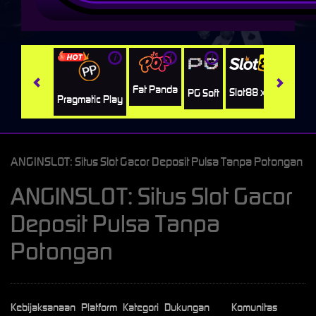
i
i
i
i
i
Facha
Fat Panda
Slot88 x PP
PG Soft
Pragmatic Play
ANGINSLOT: Situs Slot Gacor Deposit Pulsa Tanpa Potongan
ANGINSLOT: Situs Slot Gacor
Deposit Pulsa Tanpa
Potongan
Kebijaksanaan
Platform
Kategori
Dukungan
Komunitas