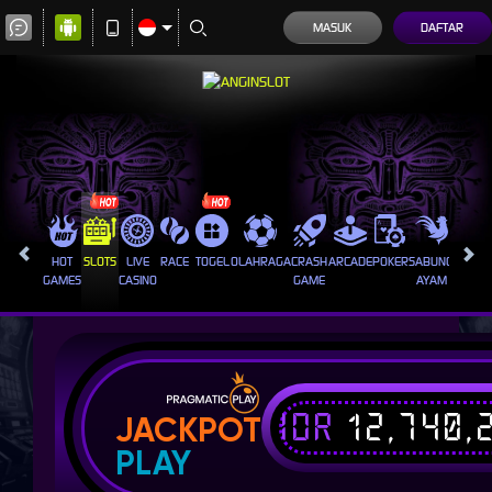
MASUK
DAFTAR
HOT
SLOTS
LIVE
RACE
TOGEL
OLAHRAGA
CRASH
ARCADE
POKER
SABUNG
PROMO
GAMES
CASINO
GAME
AYAM
IDR
12,740,
JACKPOT
PLAY