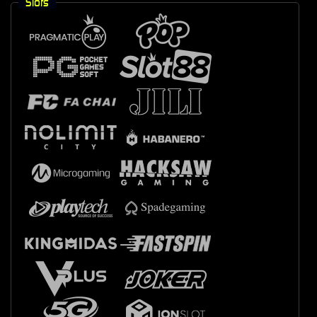
Slots