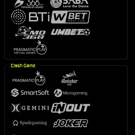
Crash Game