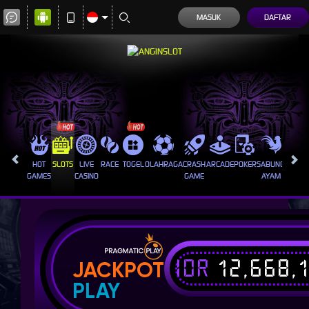
MASUK
DAFTAR
HOT
SLOTS
LIVE
RACE
TOGEL
OLAHRAGA
CRASH
ARCADE
POKER
SABUNG
PROMO
GAMES
CASINO
GAME
AYAM
IDR
12,668,
JACKPOT
PLAY