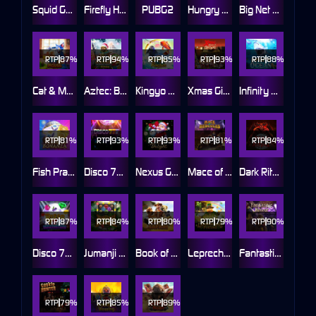
Squid Game 2: Mukunghwa
Firefly Hunter
PUBG2
Hungry Slime
Big Net Bass
RTP
87%
RTP
94%
RTP
85%
RTP
93%
RTP
88%
Cat & Mouse
Aztec: Bonus Hunt 2 Xmas
Kingyo Riches
Xmas Gift Delight
Infinity Ocean
RTP
81%
RTP
93%
RTP
93%
RTP
81%
RTP
84%
Fish Prawn Crab Bonanza
Disco 777
Nexus Gift Delight
Mace of Hercules
Dark Ritual
RTP
87%
RTP
84%
RTP
80%
RTP
79%
RTP
90%
Disco 777 Hold and Win
Jumanji Bonanza
Book of Safari
Leprechaun’s Fortune
Fantastic Beast
RTP
79%
RTP
85%
RTP
89%