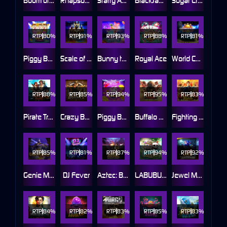
Boom of Prosperity
Rhapsody of Muertos
Starry Adventure
BlackJack21
Sugar Crush
RTP
80%
RTP
91%
RTP
93%
RTP
88%
RTP
81%
Piggy Bank Gold
Scale of Heaven: Anubis
Bunny to the Moon
Royal Ace
World Cup Final
RTP
88%
RTP
85%
RTP
94%
RTP
95%
RTP
83%
Pirate Treasure Hunt
Crazy Bounty
Piggy Bank Gold 2
Buffalo Rush HIGHROLLER
Fighting Bull
RTP
85%
RTP
81%
RTP
87%
RTP
94%
RTP
92%
Genie Mystery
DJ Fever
Aztec: Bonus Hunt
LABUBU: Fall In Wild
Jewel Mastermind
RTP
84%
RTP
82%
RTP
83%
RTP
85%
RTP
83%