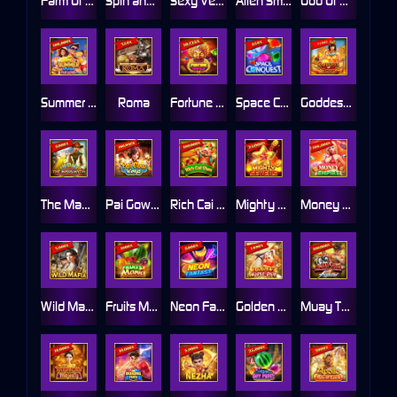
Farm Of Fortune
Spin and Win
Sexy Vegas
Alien Smash
God Of Wealth
Summer Splash Paradise
Roma
Fortune Jewels III
Space Conquest
Goddess Of Egypt
The Maya Myth
Pai Gow Ways
Rich Cai Shen
Mighty Sevens
Money Empire
Wild Mafia
Fruits Mania
Neon Fantasy
Golden Horse Ride
Muay Thai Fighter