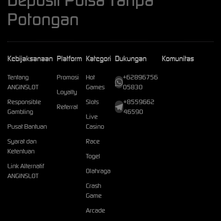
Potongan
Kebijaksanaan
Platform
Kategori
Dukungan
Komunitas
Tentang
Promosi
Hot
+62896756
ANGINSLOT
Games
05830
Loyalty
Responsible
Slots
+8559662
Referral
Gambling
46590
Live
Pusat Bantuan
Casino
Syarat dan
Race
Ketentuan
Togel
Link Alternatif
Olahraga
ANGINSLOT
Crash
Game
Arcade