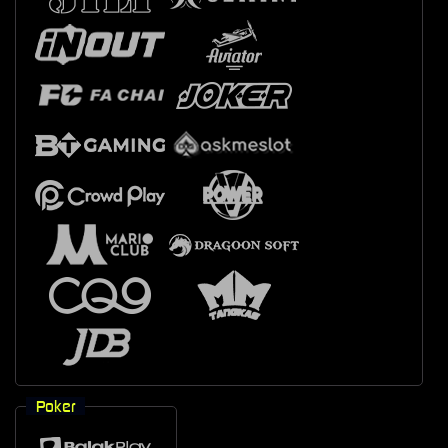
Poker