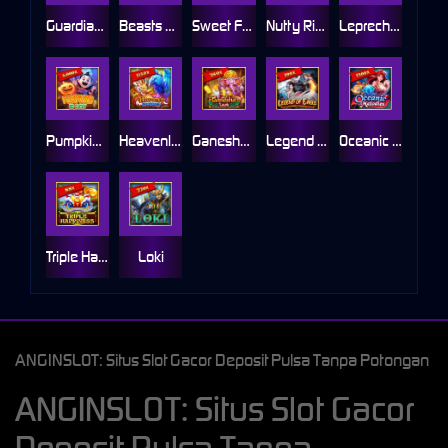
Guardian of the Museum
Beasts Of Luck
Sweet Frenzy
Nutty Riches
Leprechaun Bonanza
Pumpkins Go Lucky
Heavenly Fortunes
Ganesha Luck
Legend Of Eagle
Oceanic Melodies
Triple Happiness
Loki
ANGINSLOT: Situs Slot Gacor Deposit Pulsa Tanpa Potongan
ANGINSLOT: Situs Slot Gacor
Deposit Pulsa Tanpa