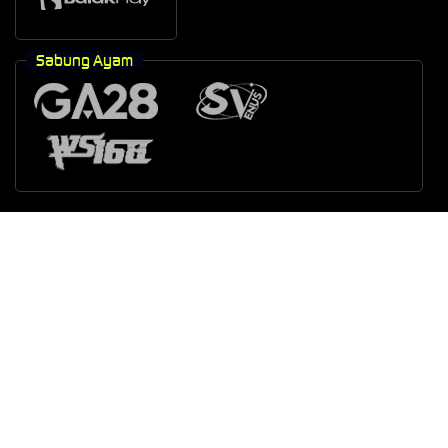
Sabung Ayam